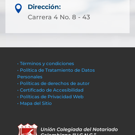
Dirección:

Carrera 4 No. 8 - 43
• Términos y condiciones
• Política de Tratamiento de Datos
Personales
• Políticas de derechos de autor
• Certificado de Accesibilidad
• Políticas de Privacidad Web
• Mapa del Sitio