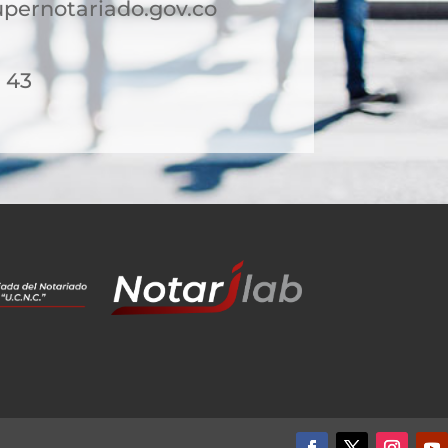
pernotariado.gov.co
- 43