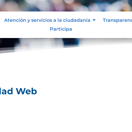
Atención y servicios a la ciudadanía
Transparen
Participa
olíticas de Privacidad Web
idad Web