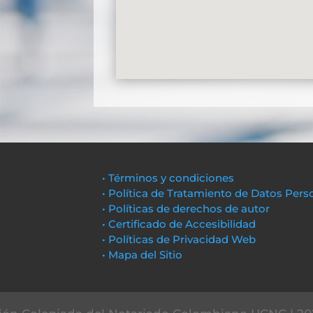
• Términos y condiciones
• Política de Tratamiento de Datos Pers
• Políticas de derechos de autor
• Certificado de Accesibilidad
• Políticas de Privacidad Web
• Mapa del Sitio