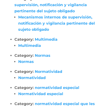
supervisión, notificación y vigilancia
pertinente del sujeto obligado
Mecanismos internos de supervisión,
notificación y vigilancia pertinente del
sujeto obligado
Category:
Multimedia
Multimedia
Category:
Normas
Normas
Category:
Normatividad
Normatividad
Category:
normatividad especial
Normatividad especial
Category:
normatividad especial que les