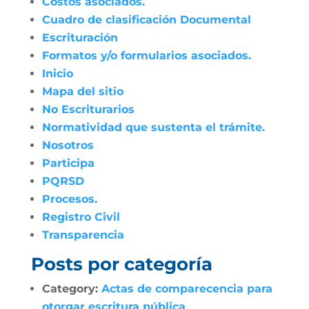
Costos asociados.
Cuadro de clasificación Documental
Escrituración
Formatos y/o formularios asociados.
Inicio
Mapa del sitio
No Escriturarios
Normatividad que sustenta el trámite.
Nosotros
Participa
PQRSD
Procesos.
Registro Civil
Transparencia
Posts por categoría
Category:
Actas de comparecencia para
otorgar escritura pública