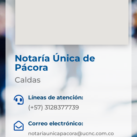
Notaría Única de
Pácora
Caldas
Líneas de atención:

(+57) 3128377739
Correo electrónico:

notariaunicapacora@ucnc.com.co