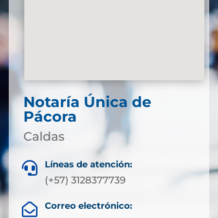
Notaría Única de
Pácora
Caldas
Líneas de atención:

(+57) 3128377739
Correo electrónico:
