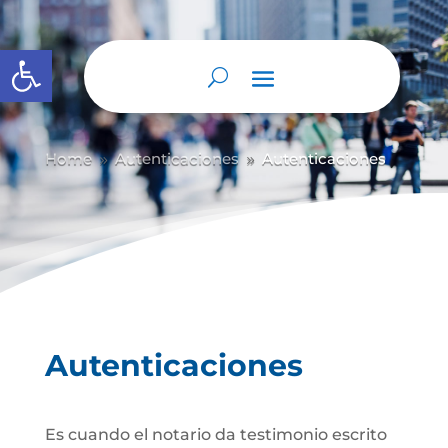
Abrir barra de herramientas
Home
Autenticaciones
Autenticaciones
9
9
Autenticaciones
Es cuando el notario da testimonio escrito