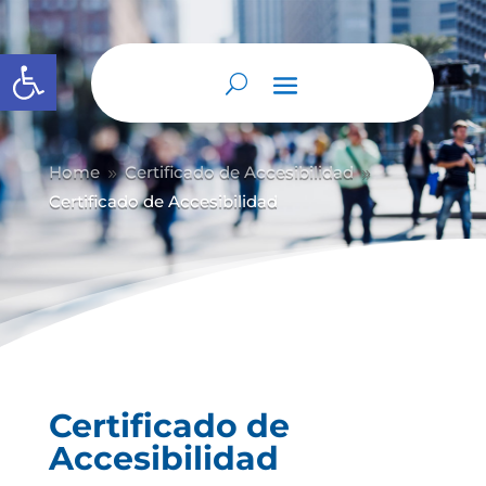
Abrir barra de herramientas
Home
Certificado de Accesibilidad
9
9
Certificado de Accesibilidad
Certificado de
Accesibilidad