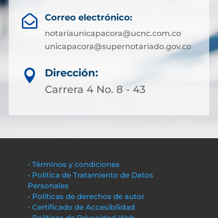
Correo electrónico:

notariaunicapacora@ucnc.com.co
unicapacora@supernotariado.gov.co
Dirección:

Carrera 4 No. 8 - 43
• Términos y condiciones
• Política de Tratamiento de Datos
Personales
• Políticas de derechos de autor
• Certificado de Accesibilidad
• Políticas de Privacidad Web