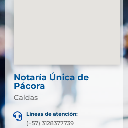
Notaría Única de
Pácora
Caldas
Líneas de atención:

(+57) 3128377739