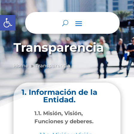
Abrir barra de herramientas
Transparencia
Home
Transparencia
9
1. Información de la
Entidad.
1.1. Misión, Visión,
Funciones y deberes.