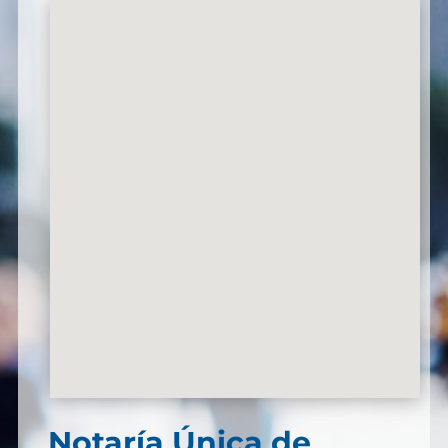
Notaría Única de