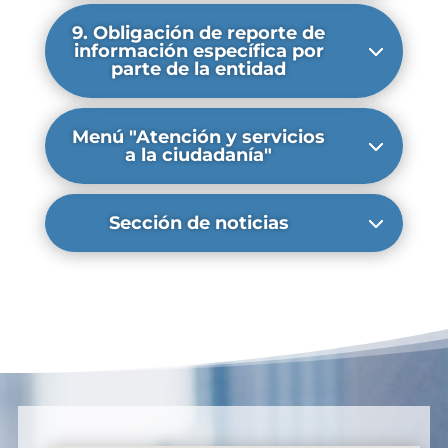
9. Obligación de reporte de
información específica por
parte de la entidad
Menú "Atención y servicios
a la ciudadanía"
Sección de noticias