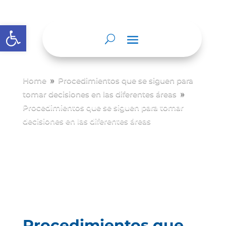
Abrir barra de herramientas
Home
Procedimientos que se siguen para
9
tomar decisiones en las diferentes áreas
9
Procedimientos que se siguen para tomar
decisiones en las diferentes áreas
Procedimientos que