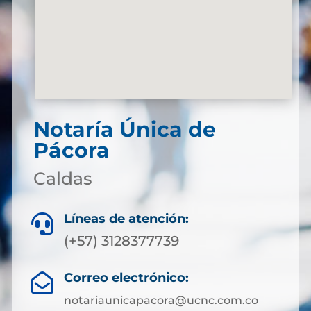
Notaría Única de
Pácora
Caldas
Líneas de atención:

(+57) 3128377739
Correo electrónico:

notariaunicapacora@ucnc.com.co