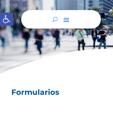
Abrir barra de herramientas
Home
Formularios
Formularios
9
9
Formularios