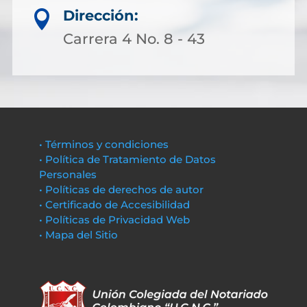
Dirección:

Carrera 4 No. 8 - 43
• Términos y condiciones
• Política de Tratamiento de Datos
Personales
• Políticas de derechos de autor
• Certificado de Accesibilidad
• Políticas de Privacidad Web
• Mapa del Sitio