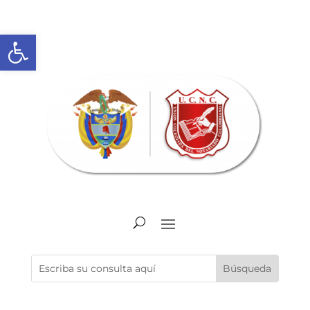
Abrir barra de herramientas