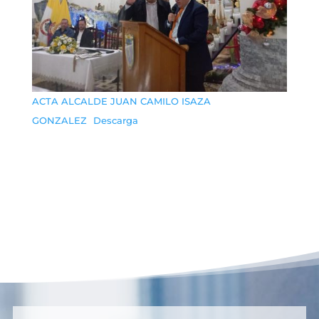
ACTA ALCALDE JUAN CAMILO ISAZA
GONZALEZ
Descarga