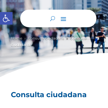
Abrir barra de herramientas
Home
Consulta ciudadana
Consulta
9
9
ciudadana
Consulta ciudadana