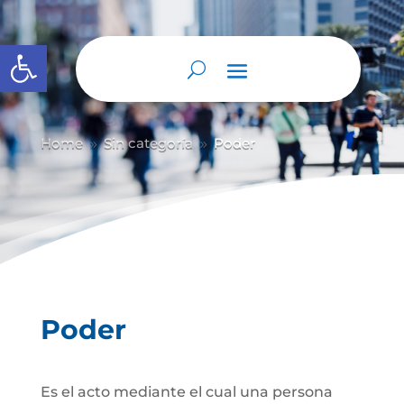
Abrir barra de herramientas
Home
Sin categoría
Poder
9
9
Poder
Es el acto mediante el cual una persona