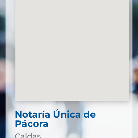
Notaría Única de
Pácora
Caldas