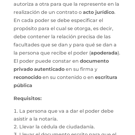
autoriza a otra para que la represente en la
realización de un contrato o
acto jurídico
.
En cada poder se debe especificar el
propósito para el cual se otorga, es decir,
debe contener la relación precisa de las
facultades que se dan y para qué se dan a
la persona que recibe el poder (
apoderada
).
El poder puede constar en
documento
privado
autenticado
en su firma y
reconocido
en su contenido o en
escritura
pública
Requisitos:
La persona que va a dar el poder debe
asistir a la notaría.
Llevar la cédula de ciudadanía.
Llevar el documento escrito para que el