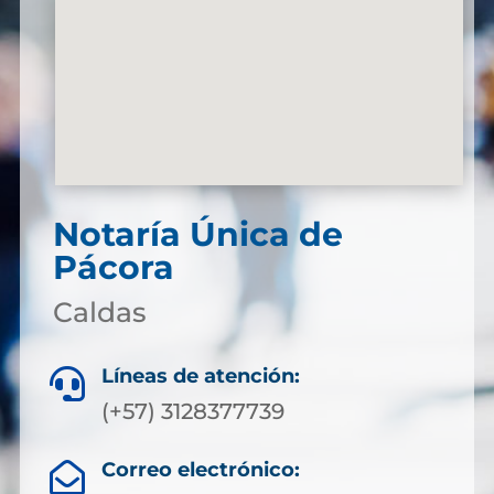
Notaría Única de
Pácora
Caldas
Líneas de atención:

(+57) 3128377739
Correo electrónico:
