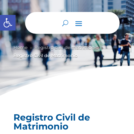
Abrir barra de herramientas
Home
Registro civil de matrimonio
9
9
Registro Civil de Matrimonio
Registro Civil de
Matrimonio